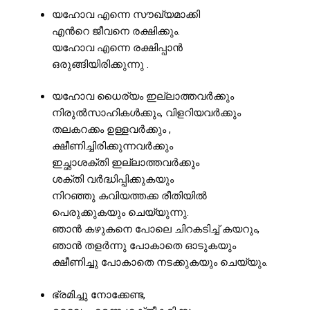
യഹോവ എന്നെ സൗഖ്യമാക്കി
എൻറെ ജീവനെ രക്ഷിക്കും.
യഹോവ എന്നെ രക്ഷിപ്പാൻ
ഒരുങ്ങിയിരിക്കുന്നു .
യഹോവ ധൈര്യം ഇല്ലാത്തവർക്കും
നിരുൽസാഹികൾക്കും, വിളറിയവർക്കും
തലകറക്കം ഉള്ളവർക്കും ,
ക്ഷീണിച്ചിരിക്കുന്നവർക്കും
ഇച്ഛാശക്തി ഇല്ലാത്തവർക്കും
ശക്തി വർദ്ധിപ്പിക്കുകയും
നിറഞ്ഞു കവിയത്തക്ക രീതിയിൽ
പെരുക്കുകയും ചെയ്യുന്നു.
ഞാൻ കഴുകനെ പോലെ ചിറകടിച്ച് കയറും,
ഞാൻ തളർന്നു പോകാതെ ഓടുകയും
ക്ഷീണിച്ചു പോകാതെ നടക്കുകയും ചെയ്യും.
ഭ്രമിച്ചു നോക്കേണ്ട,