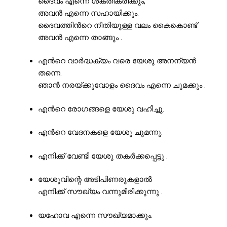
ദൈവം എന്നെ ശക്തീകരിക്കും,
അവൻ എന്നെ സഹായിക്കും.
ദൈവത്തിൻറെ നീതിയുള്ള വലം കൈകൊണ്ട്
അവൻ എന്നെ താങ്ങും .
എൻറെ വാർദ്ധക്യം വരെ യേശു അനന്യൻ
തന്നെ.
ഞാൻ നരയ്ക്കുവോളം ദൈവം എന്നെ ചുമക്കും .
എൻറെ രോഗങ്ങളെ യേശു വഹിച്ചു.
എൻറെ വേദനകളെ യേശു ചുമന്നു.
എനിക്ക് വേണ്ടി യേശു തകർക്കപ്പെട്ടു .
യേശുവിന്റെ അടിപിണരുകളാൽ
എനിക്ക് സൗഖ്യം വന്നുമിരിക്കുന്നു .
യഹോവ എന്നെ സൗഖ്യമാക്കും.